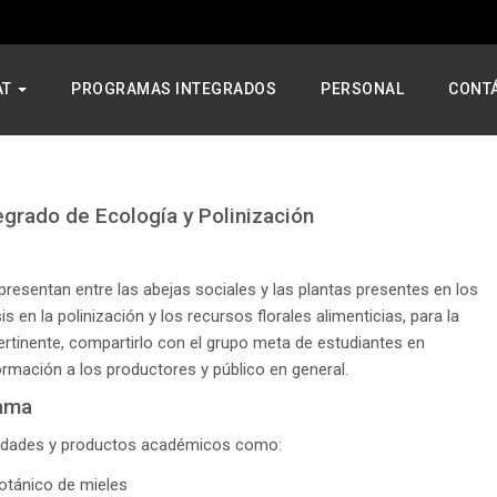
AT
PROGRAMAS INTEGRADOS
PERSONAL
CONT
grado de Ecología y Polinización
presentan entre las abejas sociales y las plantas presentes en los
 en la polinización y los recursos florales alimenticias, para la
rtinente, compartirlo con el grupo meta de estudiantes en
rmación a los productores y público en general.
rama
ividades y productos académicos como:
otánico de mieles