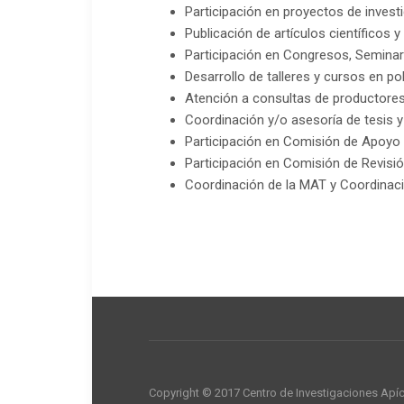
Participación en proyectos de invest
Publicación de artículos científicos y
Participación en Congresos, Semina
Desarrollo de talleres y cursos en po
Atención a consultas de productores
Coordinación y/o asesoría de tesis 
Participación en Comisión de Apoyo
Participación en Comisión de Revis
Coordinación de la MAT y Coordinaci
Copyright © 2017 Centro de Investigaciones Apí