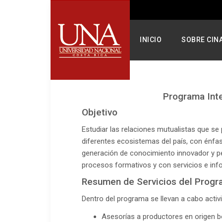
INICIO
SOBRE CIN
Programa Inte
Objetivo
Estudiar las relaciones mutualistas que se 
diferentes ecosistemas del país, con énfasis
generación de conocimiento innovador y pe
procesos formativos y con servicios e info
Resumen de Servicios del Prog
Dentro del programa se llevan a cabo act
Asesorías a productores en origen b