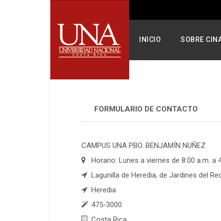
INICIO
SOBRE CIN
FORMULARIO DE CONTACTO
CAMPUS UNA PBO. BENJAMÍN NUÑEZ
Horario: Lunes a viernes de 8:00 a.m. a 
Lagunilla de Heredia, de Jardines del Re
Heredia
475-3000
Costa Rica