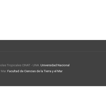
colas Tropicales CINAT - UNA.
Universidad Nacional
y Mar.
Facultad de Ciencias de la Tierra y el Mar