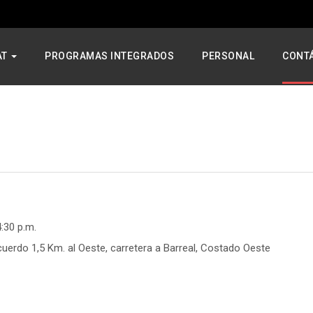
AT
PROGRAMAS INTEGRADOS
PERSONAL
CONT
4:30 p.m.
cuerdo 1,5 Km. al Oeste, carretera a Barreal, Costado Oeste