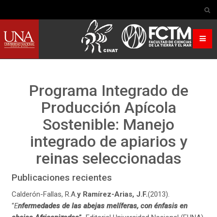
Programa Integrado de
Producción Apícola
Sostenible: Manejo
integrado de apiarios y
reinas seleccionadas
Publicaciones recientes
Calderón-Fallas, R.A.
y Ramírez-Arias, J.F.
(2013).
“
E
nfermedades de las abejas melíferas, con énfasis en