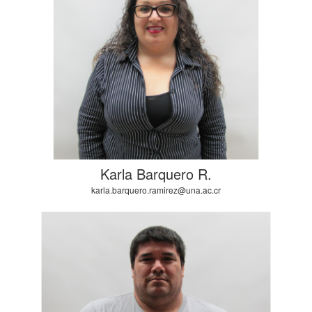
Karla Barquero R.
karla.barquero.ramirez@una.ac.cr