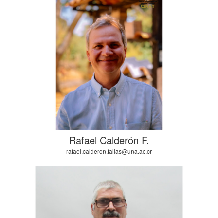
Rafael Calderón F.
rafael.calderon.fallas@una.ac.cr