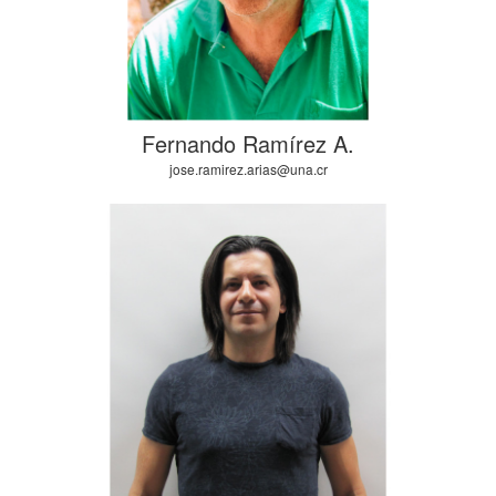
Fernando Ramírez A.
jose.ramirez.arias@una.cr