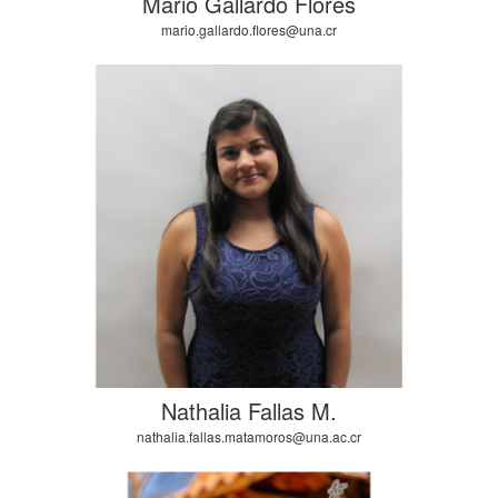
Mario Gallardo Flores
mario.gallardo.flores@una.cr
Nathalia Fallas M.
nathalia.fallas.matamoros@una.ac.cr