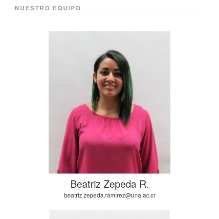
NUESTRO EQUIPO
Beatriz Zepeda R.
beatriz.zepeda.ramirez@una.ac.cr