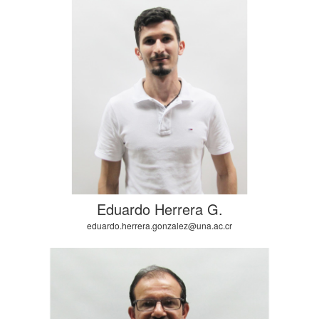
Eduardo Herrera G.
eduardo.herrera.gonzalez@una.ac.cr