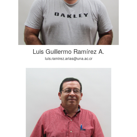
Luis Guillermo Ramírez A.
luis.ramirez.arias@una.ac.cr