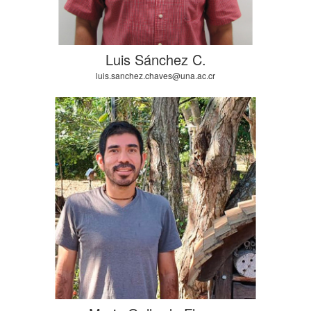
Luis Sánchez C.
luis.sanchez.chaves@una.ac.cr