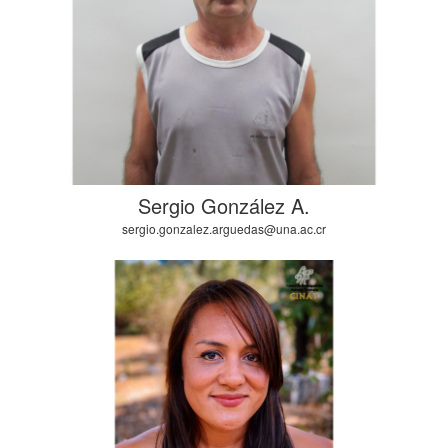
Sergio González A.
sergio.gonzalez.arguedas@una.ac.cr