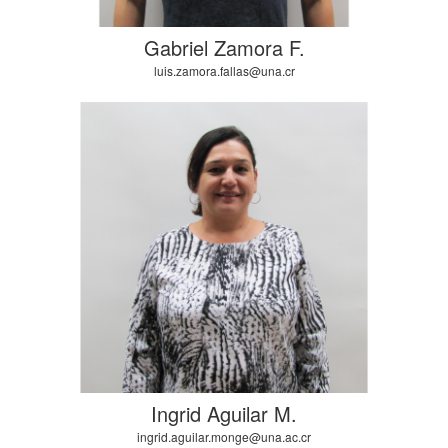
Gabriel Zamora F.
luis.zamora.fallas@una.cr
Ingrid Aguilar M.
ingrid.aguilar.monge@una.ac.cr