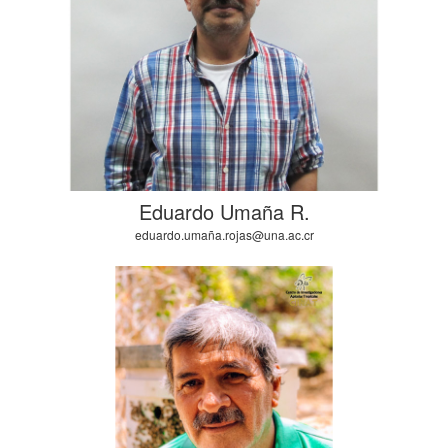
Eduardo Umaña R.
eduardo.umaña.rojas@una.ac.cr