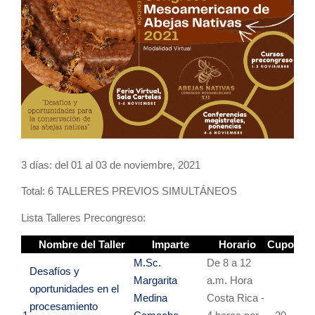
3 días: del 01 al 03 de noviembre, 2021
Total: 6 TALLERES PREVIOS SIMULTÁNEOS
Lista Talleres Precongreso:
Nombre del Taller
Imparte
Horario
Cupo
M.Sc.
De 8 a 12
Desafíos y
Margarita
a.m. Hora
oportunidades
en el
Medina
Costa Rica -
procesamiento