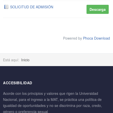
SOLICITUD DE ADMISIÓN
Descarga
Powered by
Phoca Download
Está aquí:
Inicio
ACCESIBILIDAD
Acorde con los principios y valores que rigen la Universidad
Nacional, para el ingreso a la MAT, se práctica una política de
igualdad de oportunidades y no se discrimina por raza, credo,
género o preferencia sexual