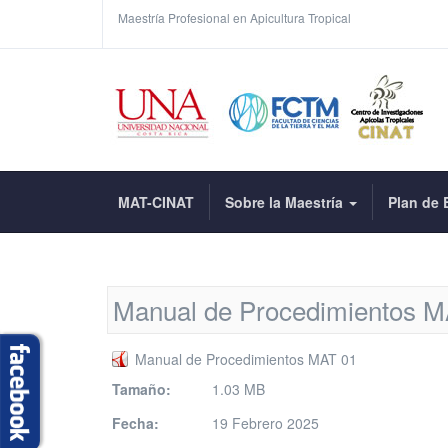
Maestría Profesional en Apicultura Tropical
MAT-CINAT
Sobre la Maestría
Plan de 
Manual de Procedimientos M
Manual de Procedimientos MAT 01
Tamaño:
1.03 MB
Fecha:
19 Febrero 2025