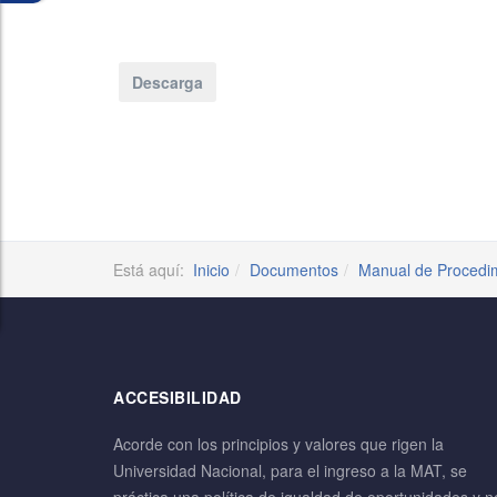
Está aquí:
Inicio
Documentos
Manual de Procedi
ACCESIBILIDAD
Acorde con los principios y valores que rigen la
Universidad Nacional, para el ingreso a la MAT, se