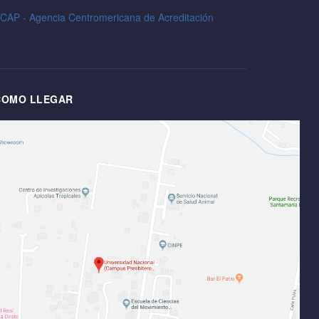
CAP - Agencia Centromericana de Acreditación
COMO LLEGAR