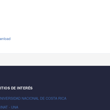
wnload
ITIOS DE INTERÉS
NIVERSIDAD NACIONAL DE COSTA RICA
INAT - UNA