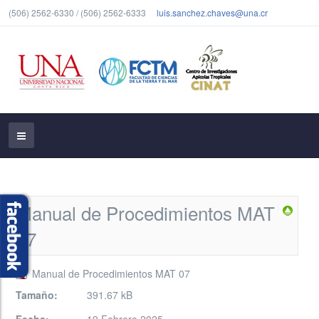
(506) 2562-6330 / (506) 2562-6333
luis.sanchez.chaves@una.cr
Manual de Procedimientos MAT
07
Manual de Procedimientos MAT 07
Tamaño:
391.67 kB