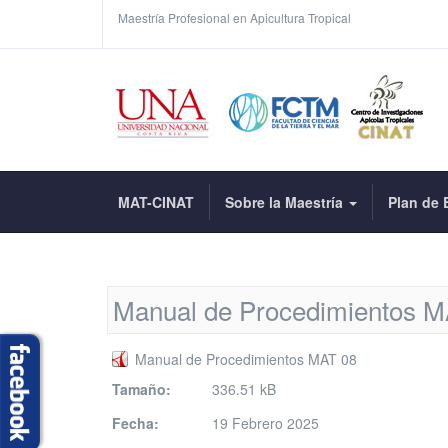
Maestría Profesional en Apicultura Tropical
MAT-CINAT
Sobre la Maestría
Plan de 
Manual de Procedimientos M
Manual de Procedimientos MAT 08
Tamaño:
336.51 kB
Fecha:
19 Febrero 2025