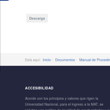
Está aquí:
Inicio
Documentos
Manual de Procedi
ACCESIBILIDAD
Acorde con los principios y valores que rigen la
Universidad Nacional, para el ingreso a la MAT, se