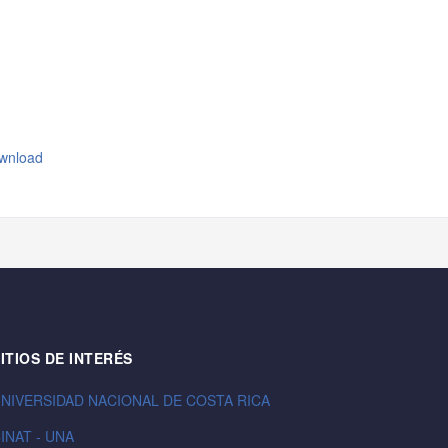
wnload
ITIOS DE INTERÉS
NIVERSIDAD NACIONAL DE COSTA RICA
INAT - UNA