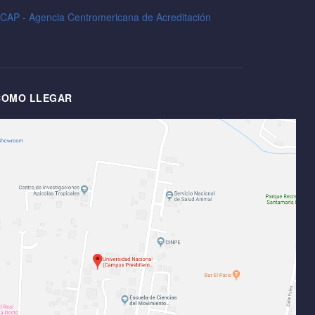
CAP - Agencia Centromericana de Acreditación
COMO LLEGAR