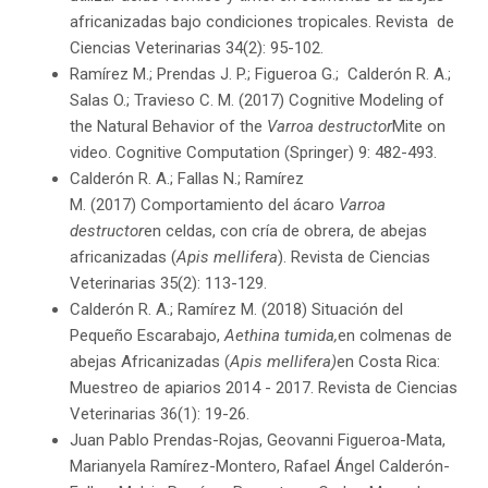
africanizadas bajo condiciones tropicales. Revista de
Ciencias Veterinarias 34(2): 95-102.
Ramírez M.; Prendas J. P.; Figueroa G.; Calderón R. A.;
Salas O.; Travieso C. M. (2017) Cognitive Modeling of
the Natural Behavior of the
Varroa destructor
Mite on
video. Cognitive Computation (Springer) 9: 482-493.
Calderón R. A.; Fallas N.; Ramírez
M. (2017) Comportamiento del ácaro
Varroa
destructor
en celdas, con cría de obrera, de abejas
africanizadas (
Apis mellifera
). Revista de Ciencias
Veterinarias 35(2): 113-129.
Calderón R. A.; Ramírez M. (2018) Situación del
Pequeño Escarabajo,
Aethina tumida,
en colmenas de
abejas Africanizadas (
Apis mellifera)
en Costa Rica:
Muestreo de apiarios 2014 - 2017. Revista de Ciencias
Veterinarias 36(1): 19-26.
Juan Pablo Prendas-Rojas, Geovanni Figueroa-Mata,
Marianyela Ramírez-Montero, Rafael Ángel Calderón-