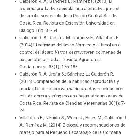
Calderón R. A.; Sánchez L.; Ramírez F. (2013) El
sistema productivo apícola: una alternativa para el
desarrollo sostenible de la Región Central Sur de
Costa Rica. Revista de Extensión Universidad en
Dialogo 1(2): 31-54.
Calderón R. A; Ramírez M.; Ramírez F.; Villalobos E.
(2014) Efectividad del ácido fórmico y el timol en el
control del ácaro
Varroa destructor
en colmenas de
abejas africanizadas. Revista Agronomía
Costarricense 38(1): 175-188.
Calderón R. A; Ureña S.; Sánchez L.; Calderón R.
(2014) Comparación de la habilidad reproductiva y
mortalidad del ácaro
Varroa destructor
en celdas con
cría de obrera y zángano en abejas africanizadas de
Costa Rica. Revista de Ciencias Veterinarias 30(1): 7-
24.
Villalobos E.; Nikaido S.; Wong J.; Higes M.; Calderón R.
A.; Ramírez M. (2014) Biología y recomendaciones de
manejo para el Pequeño Escarabajo de la Colmena