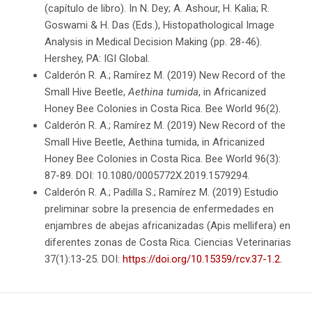
(capítulo de libro). In N. Dey; A. Ashour, H. Kalia; R.
Goswami & H. Das (Eds.), Histopathological Image
Analysis in Medical Decision Making (pp. 28-46).
Hershey, PA: IGI Global.
Calderón R. A.; Ramírez M. (2019) New Record of the
Small Hive Beetle,
Aethina tumida
, in Africanized
Honey Bee Colonies in Costa Rica. Bee World 96(2).
Calderón R. A.; Ramírez M. (2019) New Record of the
Small Hive Beetle, Aethina tumida, in Africanized
Honey Bee Colonies in Costa Rica. Bee World 96(3):
87-89. DOI: 10.1080/0005772X.2019.1579294.
Calderón R. A.; Padilla S.; Ramírez M. (2019) Estudio
preliminar sobre la presencia de enfermedades en
enjambres de abejas africanizadas (Apis mellifera) en
diferentes zonas de Costa Rica. Ciencias Veterinarias
37(1):13-25. DOI:
https://doi.org/10.15359/rcv.37-1.2.