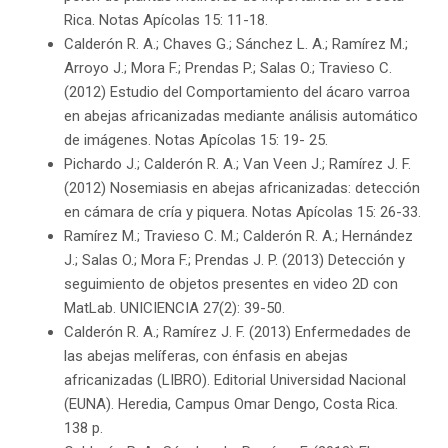
Rica. Notas Apícolas 15: 11-18.
Calderón R. A.; Chaves G.; Sánchez L. A.; Ramírez M.;
Arroyo J.; Mora F.; Prendas P.; Salas O.; Travieso C.
(2012) Estudio del Comportamiento del ácaro varroa
en abejas africanizadas mediante análisis automático
de imágenes. Notas Apícolas 15: 19- 25.
Pichardo J.; Calderón R. A.; Van Veen J.; Ramírez J. F.
(2012) Nosemiasis en abejas africanizadas: detección
en cámara de cría y piquera. Notas Apícolas 15: 26-33.
Ramírez M.; Travieso C. M.; Calderón R. A.; Hernández
J.; Salas O.; Mora F.; Prendas J. P. (2013) Detección y
seguimiento de objetos presentes en video 2D con
MatLab. UNICIENCIA 27(2): 39-50.
Calderón R. A.; Ramírez J. F. (2013) Enfermedades de
las abejas melíferas, con énfasis en abejas
africanizadas (LIBRO). Editorial Universidad Nacional
(EUNA). Heredia, Campus Omar Dengo, Costa Rica.
138 p.