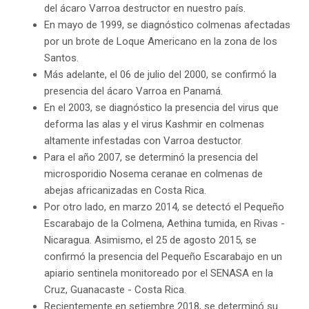
del ácaro Varroa destructor en nuestro país.
En mayo de 1999, se diagnóstico colmenas afectadas
por un brote de Loque Americano en la zona de los
Santos.
Más adelante, el 06 de julio del 2000, se confirmó la
presencia del ácaro Varroa en Panamá.
En el 2003, se diagnóstico la presencia del virus que
deforma las alas y el virus Kashmir en colmenas
altamente infestadas con Varroa destuctor.
Para el año 2007, se determinó la presencia del
microsporidio Nosema ceranae en colmenas de
abejas africanizadas en Costa Rica.
Por otro lado, en marzo 2014, se detectó el Pequeño
Escarabajo de la Colmena, Aethina tumida, en Rivas -
Nicaragua. Asimismo, el 25 de agosto 2015, se
confirmó la presencia del Pequeño Escarabajo en un
apiario sentinela monitoreado por el SENASA en la
Cruz, Guanacaste - Costa Rica.
Recientemente en setiembre 2018, se determinó su