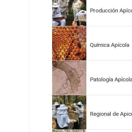
Producción Apíco
Química Apícola
Patología Apícol
Regional de Apicu