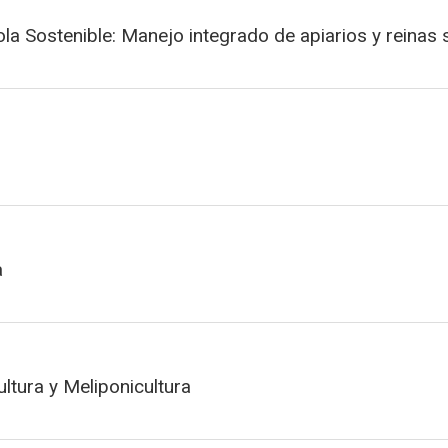
la Sostenible: Manejo integrado de apiarios y reinas
a
ltura y Meliponicultura